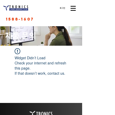
로그인
1588-1607
​제품 문의
Widget Didn’t Load
Check your internet and refresh
this page.
If that doesn’t work, contact us.