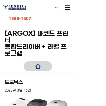
로그인
1588-1607
[ARGOX] 바코드 프린
터
​통합드라이버 + 라벨 프
로그램
트로닉스
2023년 3월 16일