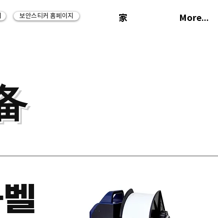
지
보안스티커 홈페이지
家
More...
备
라벨