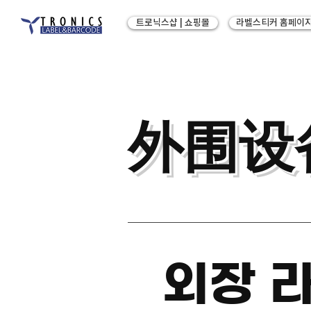
트로닉스샵 | 쇼핑몰
라벨스티커 홈페이
外围设
외장 