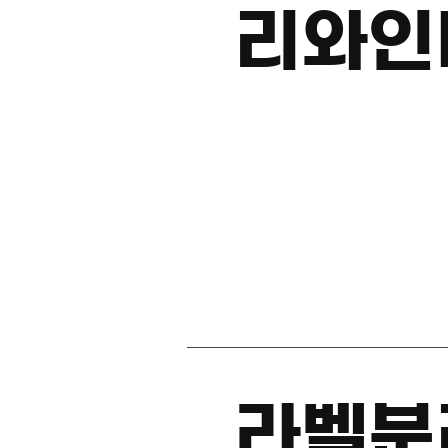
리와인
라벨분