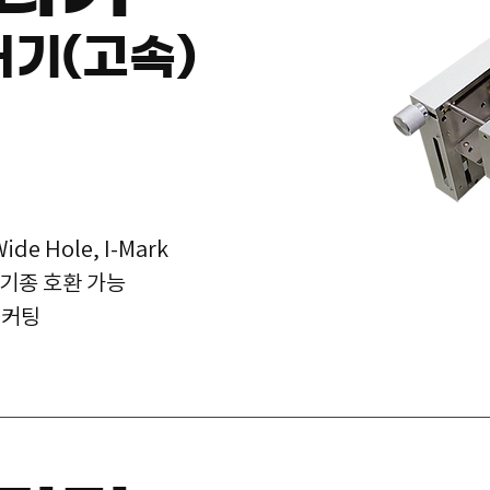
터기(
고속)
ide Hole, I-Mark
전기종 호환 가능
 커팅