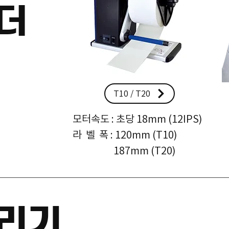
더
T10 / T20
모터속도 : 초당 18mm (12IPS)
라 벨 폭 : 120mm (T10)
187mm (T20)
리기