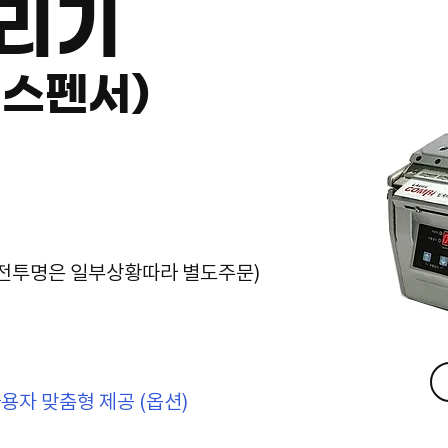
리기
디스펜서)
(완전투명은 일부상황따라 별도주문)
점 사용자 맞춤형 제공 (옵션)