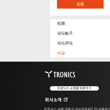
追蹤
轮廓
论坛帖子
论坛评论
파일
트로닉스 쇼핑몰 바로가기
회사소개
트로닉스 서울 성동구 성수일로4길 25 서울