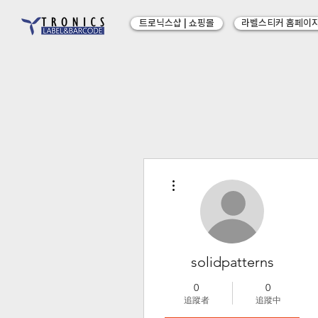
트로닉스샵 | 쇼핑몰
라벨스티커 홈페이
更多動作
solidpatterns
0
0
追蹤者
追蹤中