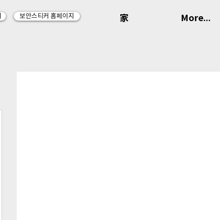
지
보안스티커 홈페이지
家
More...