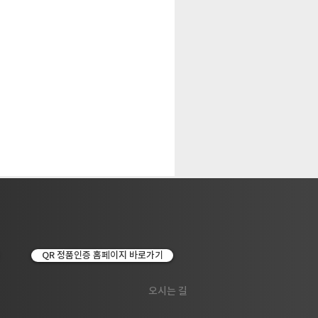
QR 정품인증 홈페이지 바로가기
오시는 길
석