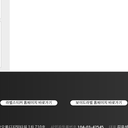
라벨스티커 홈페이지 바로가기
보이드라벨 홈페이지 바로가기
숲코오롱디지털타워 1차 710호
​사업자등록번호
104-03-42545
대표
김유