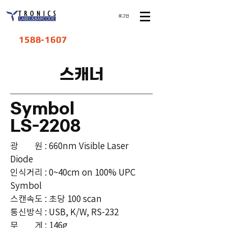
로그인
1588-1607
​스캐너
Symbol
LS-2208
광 원 : 660nm Visible Laser
Diode
인식거리 : 0~40cm on 100% UPC
Symbol
스캔속도 : 초당 100 scan
통신방식 : USB, K/W, RS-232
​무 게 : 146g