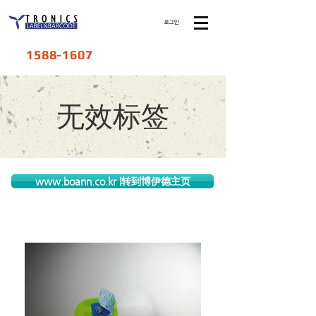
로그인
1588-1607
​无效标签
www.boann.co.kr |转到博伊德主页