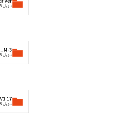
river
تنزيل ZIP • 40.36MB
_M-3.
تنزيل ZIP • 20.03MB
V1.17
تنزيل ZIP • 83.97MB