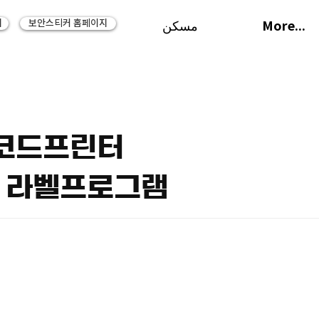
지
보안스티커 홈페이지
More...
مسكن
바코드프린터
+ 라벨프로그램