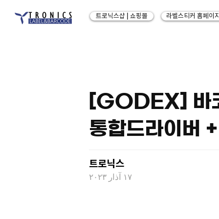
트로닉스샵 | 쇼핑몰
라벨스티커 홈페이
[GODEX] 
통합드라이버 
트로닉스
١٧ آذار ٢٠٢٣