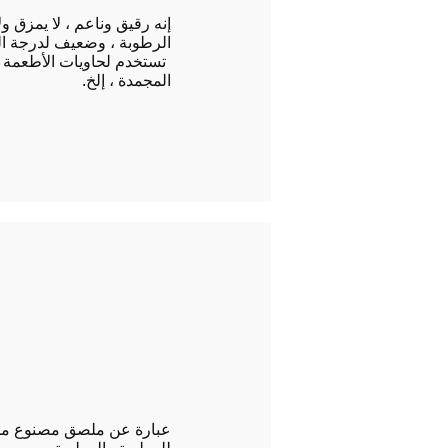
إنه رقيق وناعم ، لا يمزق و
الرطوبة ، وضعيف لدرجة ال
​
تستخدم لحاويات الأطعمة و
المجمدة ، إلخ.
عبارة عن ملصق مصنوع من 