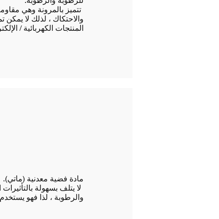
للرطوبة والرطوبة.
​
تتميز بالمرونة وهي مقاومة
والاحتكاك ، لذلك لا يمكن 
المنتجات الكهربائية / الإلكتر
مادة فضية معدنية (ماتي).
​
لا يتلف بسهولة بالتأثيرات
والرطوبة ، لذا فهو يستخدم ف