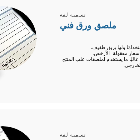
تسمية لفة
ملصق ورق فني
ستخدامًا ولها بريق طفيف.
أسعار معقولة
الأرخص.
غالبًا ما يستخدم لملصقات علب المنتج
لخارجي.
تسمية لفة