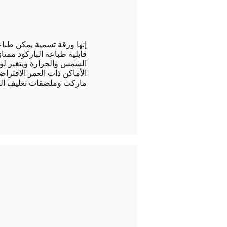
إنها ورقة تسمية يمكن طبا
قابلية طباعة الباركود ممتاز
الشمس والحرارة ويتغير لون
الأماكن ذات العمر الافتر
ماركت وملصقات تغليف الموا