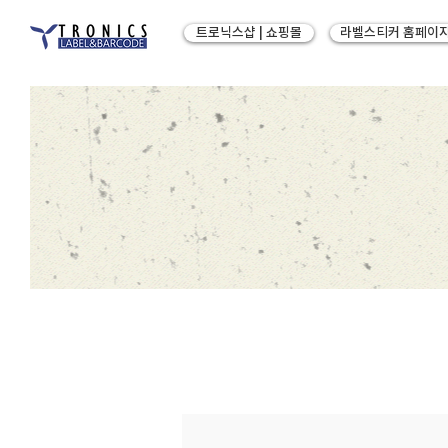
트로닉스샵 | 쇼핑몰
라벨스티커 홈페이