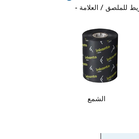
ريط للملصق / العلامة
الشمع