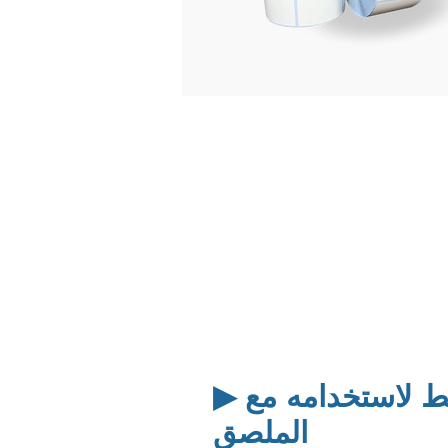
▶ الشريط لاستخدامه مع
الملصق