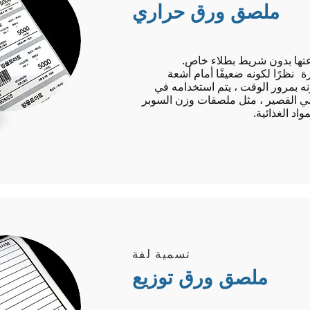
ملصق ورق حراري
عتها بدون شريط بطلاء خاص.
ة
نظرًا لكونه ضعيفًا أمام أشعة
ه بمرور الوقت ، يتم استخدامه في
اضي القصير ، مثل ملصقات وزن السوبر
د الغذائية.
تسمية لفة
​ملصق ورق توزيع