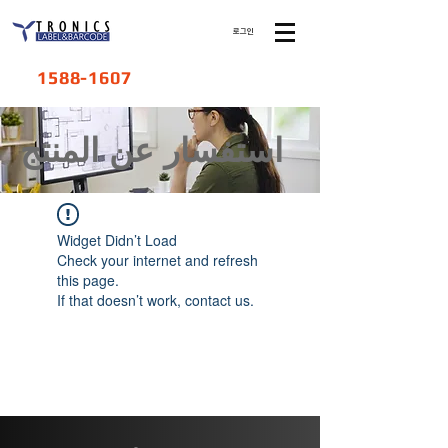
로그인
1588-1607
​استفسار عن المنتج
Widget Didn’t Load
Check your internet and refresh
this page.
If that doesn’t work, contact us.