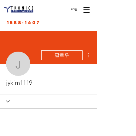
로그인
1588-1607
더보기
팔로우
jykim1119
jykim1119