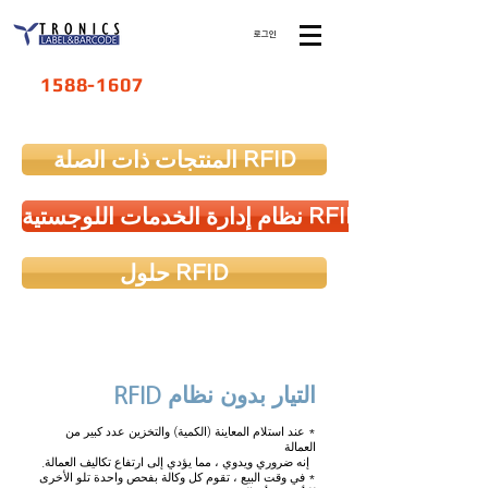
로그인
1588-1607
المنتجات ذات الصلة RFID
نظام إدارة الخدمات اللوجستية RFID
حلول RFID
التيار بدون نظام RFID
* عند استلام المعاينة (الكمية) والتخزين عدد كبير من
العمالة
إنه ضروري ويدوي ، مما يؤدي إلى ارتفاع تكاليف العمالة.
* في وقت البيع ، تقوم كل وكالة بفحص واحدة تلو الأخرى