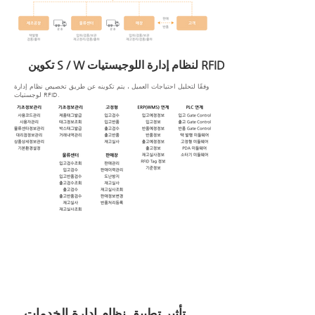
تكوين S / W لنظام إدارة اللوجيستيات RFID
وفقًا لتحليل احتياجات العميل ، يتم تكوينه عن طريق تخصيص نظام إدارة
لوجستيات RFID.
تأثير تطبيق نظام إدارة الخدمات