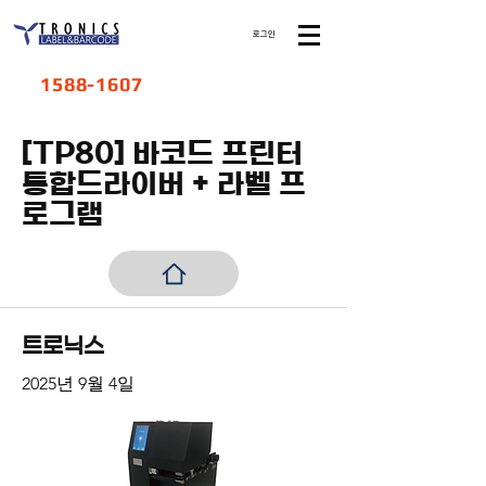
로그인
1588-1607
[TP80] 바코드 프린터
​통합드라이버 + 라벨 프
로그램
트로닉스
2025년 9월 4일