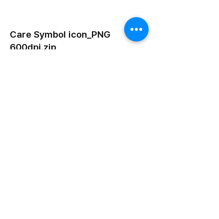
Care Symbol icon_PNG
600dpi.zip
ZIP 다운로드
트로닉스 쇼핑몰 바로가기
라벨스티커 홈페이지 바로가기
보이드라벨 홈페이지 바로가기