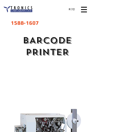
로그인
1588-1607
BARCODE
PRINTER