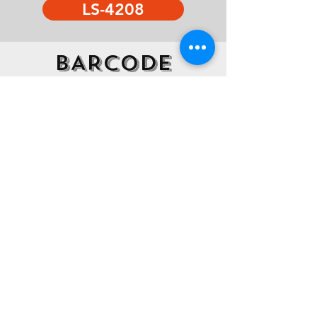
LS-4208
BARCODE
PRINTER
리와인더