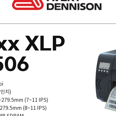
xx XLP
506
pi
16인치)
~279.5mm (7~11 IPS)
.5mm (8~11 IPS)
4MB SDRAM