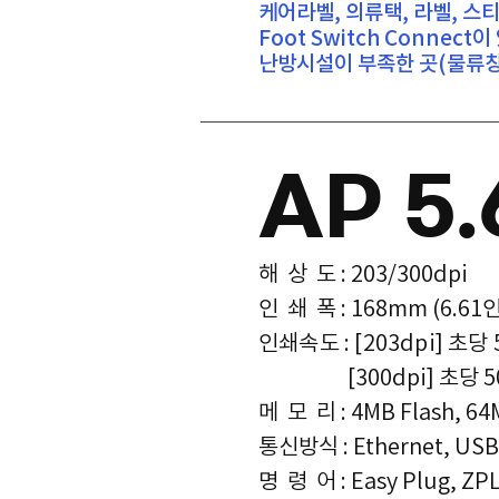
케어라벨, 의류택, 라벨, 
Foot Switch Connec
난방시설이 부족한 곳(물류창고
AP 5.
해 상 도 : 203/300dpi
인 쇄 폭 : 168mm (6.61
인쇄속도 : [203dpi] 초당 
[300dpi] 초당 50~1
메 모 리 : 4MB Flash, 6
​통신방식 : Ethernet, USB 
명 령 어 : Easy Plug, ZP