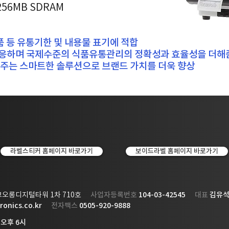
 256MB SDRAM
 등 유통기한 및 내용물 표기에 적합
응하며 국제수준의 식품유통관리의 정확성과 효율성을 더해
주는 스마트한 솔루션으로 브랜드 가치를 더욱 향상
라벨스티커 홈페이지 바로가기
보이드라벨 홈페이지 바로가기
숲코오롱디지털타워 1차 710호
​사업자등록번호
104-03-42545
대표
김유
ronics.co.kr
전자팩스
0505-920-9888
 오후 6시