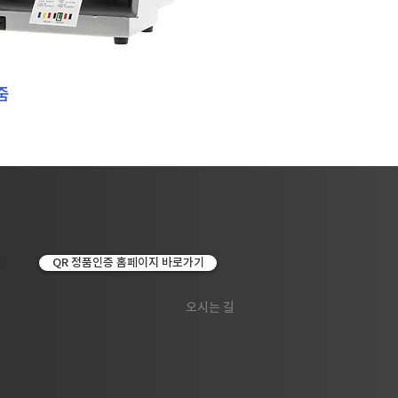
줌
QR 정품인증 홈페이지 바로가기
오시는 길
석