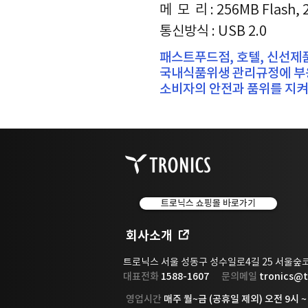
메 모 리 : 256MB Flash,
​통신방식 : USB 2.0
패스트푸드점, 호텔, 신선제품
국내식품위생 관리규정에 부
소비자의 안전과 품위를 지켜
트로닉스 쇼핑몰 바로가기
회사소개
트로닉스 서울 성동구 성수일로4길 25 서울
대표전화
1588-1607
문의메일
tronics@t
영업시간
매주 월~금 (공휴일 제외) 오전 9시 ~