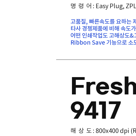
명 령 어 : Easy Plug, ZP
​고품질, 빠른속도를 요하는 
타사 경젱제품에 비해 속도가 
어떤 인쇄작업도 고해상도&
​Ribbon Save 기능으로
Fres
9417
해 상 도 : 800x400 dpi (