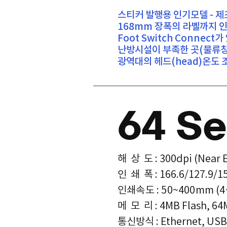
스티커 발행용 인기모델 - 
168mm 장폭의 라벨까지 
Foot Switch Connec
난방시설이 부족한 곳(물류창
​광역대의 헤드(head)온도 
64 Se
해 상 도 : 300dpi (Near 
인 쇄 폭 : 166.6/127.9/1
인쇄속도 : 50~400mm (4~
메 모 리 : 4MB Flash, 6
​통신방식 : Ethernet, USB 