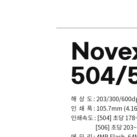
Nove
504/
해 상 도 : 203/300/600d
인 쇄 폭 : 105.7mm (4.
인쇄속도
: [504] 초당 178
[506] 초당 203~279
메 모 리 : 4MB Flash, 6