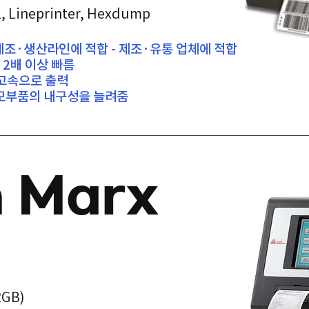
L, Lineprinter, Hexdump
제조·생산라인에 적합 - 제조·유통 업체에 적합
2배 이상 빠름
고속으로 출력
 소모부품의 내구성을 늘려줌
h Marx
RGB)