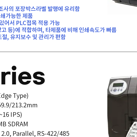
제조사의 포장박스라벨 발행에 유리함
인쇄가능한 제품
t가 있어서 PLC접목 적용 가능
고 등)에 적합하며, 타제품에 비해 인쇄속도가 빠름
조절, 유지보수 및 관리가 편함
ries
Edge Type)
59.9/213.2mm
16 IPS)
4MB SDRAM
2.0, Parallel, RS-422/485