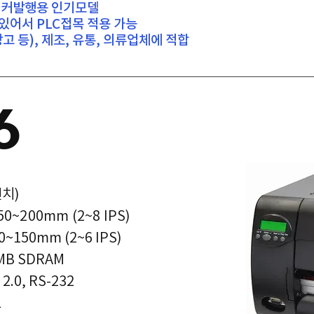
스티커발행용 인기모델
t이 있어서 PLC접목 적용 가능
 등), 제조, 유통, 의류업체에 적합
6
인치)
50~200mm (2~8 IPS)
50mm (2~6 IPS)
4MB SDRAM
2.0, RS-232
L