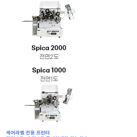
Spica 2000
전면2도
Spica 1000
전면1도
케어라벨 전용 프린터