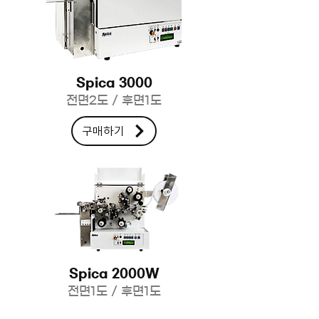
Spica 3000
전면2도 / 후면1도
구매하기
Spica 2000W
전면1도 / 후면1도