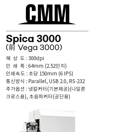
Spica 3000
(前 Vega 3000)
해 상 도 : 300dpi
인 쇄 폭 : 64mm (2.52인치)
인쇄속도
: 초당 150mm (6 IPS)
​통신방식 : Parallel, USB 2.0, RS-232
​추가옵션 : 냉칼커터(기본제공)(나일론
크로스용), 초음파커터(공단용)