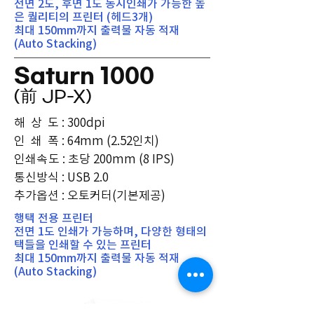
​전면 2도, 후면 1도 동시인쇄가 가능한 높
은 퀄리티의 프린터 (헤드3개)
최대 150mm까지 출력물 자동 적재
(Auto Stacking)
Saturn 1000
(前 JP-X
)
해 상 도 : 300dpi
인 쇄 폭 : 64mm (2.52인치)
인쇄속도
: 초당 200mm (8 IPS)
​통신방식 : USB 2.0
​추가옵션 : 오토커터(기본제공)
행택 전용 프린터
​전면 1도 인쇄가 가능하며, 다양한 형태의
택들을 인쇄할 수 있는 프린터
최대 150mm까지 출력물 자동 적재
(Auto Stacking)